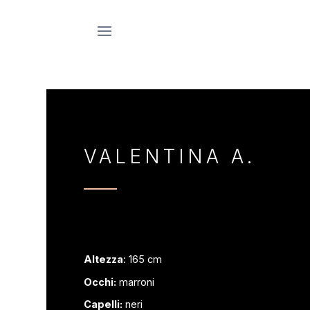
VALENTINA A.
Altezza
: 165 cm
Occhi:
marroni
Capelli:
neri