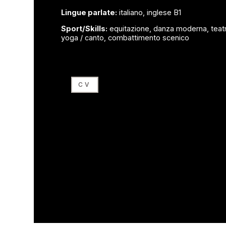
Lingue parlate:
italiano, inglese B1
Sport/Skills:
equitazione, danza moderna, teatr
yoga / canto, combattimento scenico
CV