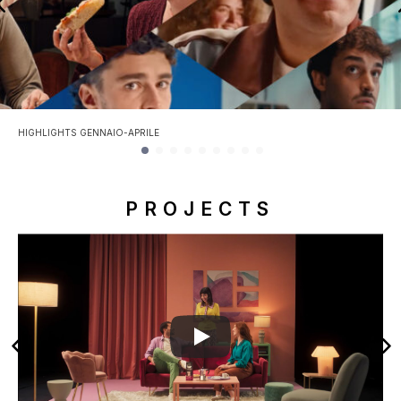
HIGHLIGHTS GENNAIO-APRILE
PROJECTS