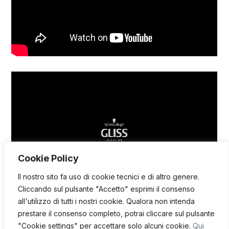
Cookie Policy
Il nostro sito fa uso di cookie tecnici e di altro genere.
Cliccando sul pulsante "Accetto" esprimi il consenso
all'utilizzo di tutti i nostri cookie. Qualora non intenda
prestare il consenso completo, potrai cliccare sul pulsante
MOSTRA DI PIÙ
"Cookie settings" per accettare solo alcuni cookie.
Qui