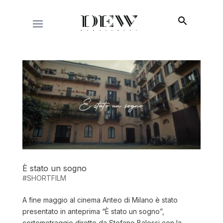
È stato un sogno
#SHORTFILM
A fine maggio al cinema Anteo di Milano è stato
presentato in anteprima “È stato un sogno”,
cortometraggio diretto da Stefano Balossi con la